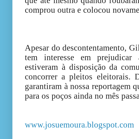
que até mesmo quando roubara
comprou outra e colocou novamen
Apesar do descontentamento, Gi
tem interesse em prejudicar 
estiveram à disposição da com
concorrer a pleitos eleitorais.
garantiram à nossa reportagem q
para os poços ainda no mês pass
www.josuemoura.blogspot.com