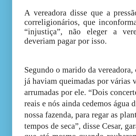
A vereadora disse que a pressã
correligionários, que inconfor
“injustiça”, não eleger a ve
deveriam pagar por isso.
Segundo o marido da vereadora,
já haviam
queimadas por várias v
arrumadas por ele. “Dois concer
reais e nós ainda cedemos água 
nossa fazenda, para regar as pla
tempos de seca”, disse Cesar, ga