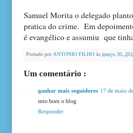
Samuel Morita o delegado planto
pratica do crime
.
Em
depoimen
é evangéli
co e
assumiu
que tinha
Postado por
ANTONIO FILHO
às
março 30, 20
Um comentário :
ganhar mais seguidores
17 de maio d
mto bom o blog
Responder