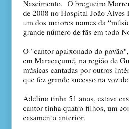
Nascimento
. O breg
uei
ro
Morre
de 2008
no Hospital João Alves 
um dos maiores nomes da “músic
grande número de fãs em todo No
O "cantor apaixonado do povão", 
em Maracaçumé, na região de Gu
músicas cantadas por outros inté
que fez grande sucesso na voz de
Adelino tinha 51 anos, estava c
cantor tinha quatro filhos, um co
casamento anterior.