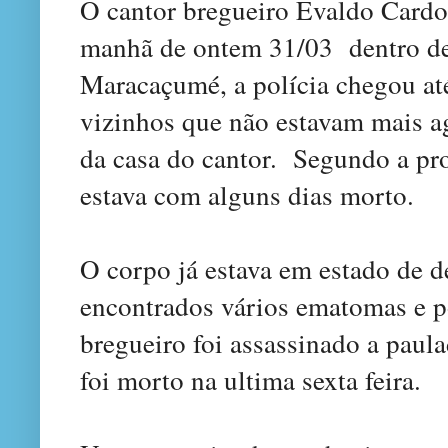
O cantor
bregueiro
Evaldo Cardo
manhã de ontem 31/0
3
dentro 
Maracaçumé, a polícia chegou até
vizinhos que não estavam mais 
da casa do cantor. Segundo a pr
estava com alguns dias morto.
O corpo já estava em estado de 
encontrados vários ematomas e po
bregueiro foi assassinado a paul
foi morto na ultima sexta feira.