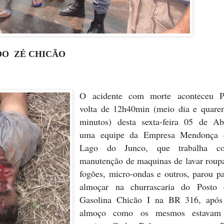
DO ZÉ CHICÃO
O acidente com morte aconteceu P
volta de 12h40min (meio dia e quaren
minutos) desta sexta-feira 05 de Abr
uma equipe da Empresa Mendonça 
Lago do Junco, que trabalha c
manutenção de maquinas de lavar roup
fogões, micro-ondas e outros, parou p
almoçar na churrascaria do Posto 
Gasolina Chicão I na BR 316, após
almoço como os mesmos estavam