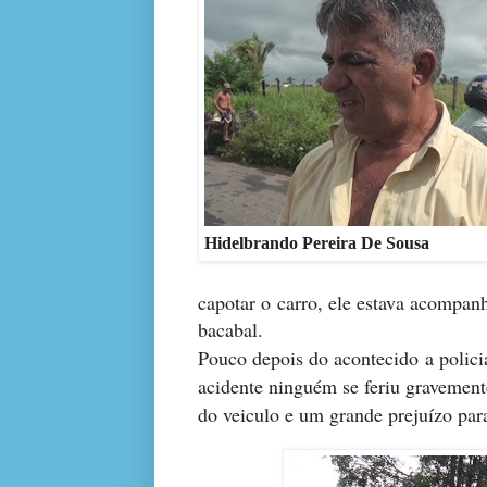
Hidelbrando Pereira De Sousa
capotar o carro, ele estava acompa
bacabal.
Pouco depois do acontecido a policia
acidente ninguém se feriu gravement
do veiculo e um grande prejuízo para