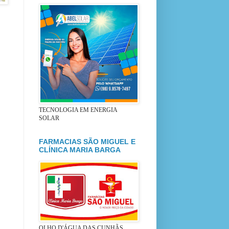
TECNOLOGIA EM ENERGIA
SOLAR
FARMACIAS SÃO MIGUEL E
CLÍNICA MARIA BARGA
OLHO D'ÁGUA DAS CUNHÃS