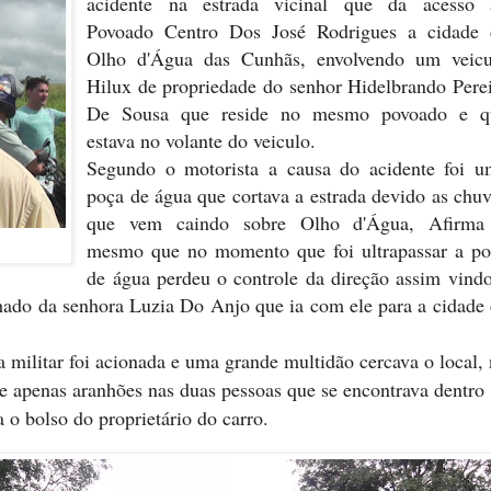
acidente na estrada vicinal que da acesso 
Povoado Centro Dos José Rodrigues a cidade 
Olho d'Água das Cunhãs, envolvendo um veicu
Hilux de propriedade do senhor Hidelbrando Pere
De Sousa que reside no mesmo povoado e q
estava no volante do veiculo.
Segundo o motorista a causa do acidente foi u
poça de água que cortava a estrada devido as chu
que vem caindo sobre Olho d'Água, Afirma
mesmo que no momento que foi ultrapassar a po
de água perdeu o controle da direção assim vind
nhado da senhora Luzia Do Anjo que ia com ele para a cidade
 militar foi acionada e uma grande multidão cercava o local,
e apenas aranhões nas duas pessoas que se encontrava dentro
 o bolso do proprietário do carro.