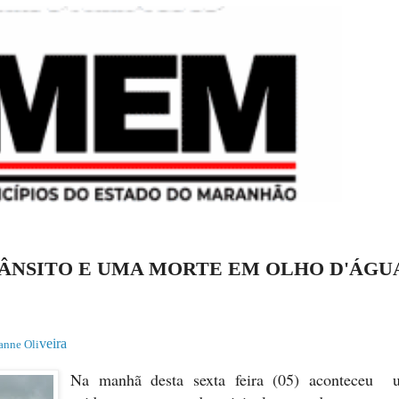
RÂNSITO E UMA MORTE EM OLHO D'ÁGU
veira
anne Oli
Na manhã desta sexta feira (05) aconteceu 