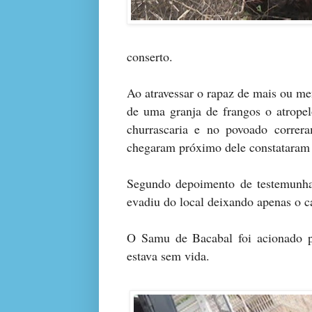
conserto.
Ao atravessar o rapaz de mais ou 
de uma granja de frangos o atrope
churrascaria e no povoado correr
chegaram próximo dele constataram 
Segundo depoimento de testemunhas
evadiu do local deixando apenas o 
O Samu de Bacabal foi acionado pa
estava sem vida.