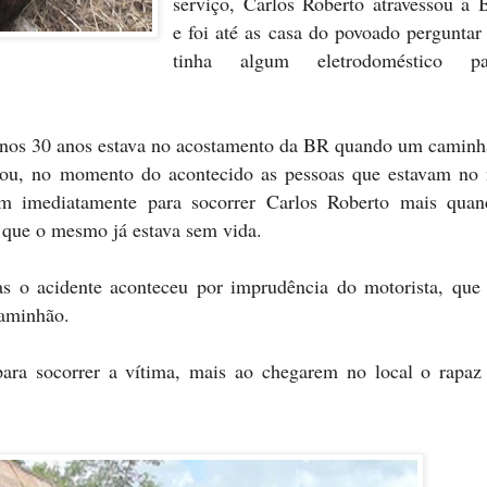
serviço, Carlos Roberto atravessou a
e foi até as casa do povoado perguntar
tinha algum eletrodoméstico pa
menos 30 anos estava no acostamento da BR quando um camin
lou, no momento do acontecido as pessoas que estavam no 
am imediatamente para socorrer Carlos Roberto mais quan
que o mesmo já estava sem vida.
 o acidente aconteceu por imprudência do motorista, que 
caminhão.
ra socorrer a vítima, mais ao chegarem no local o rapaz 