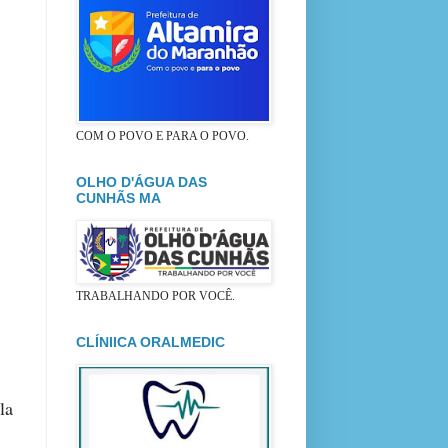
COM O POVO E PARA O POVO.
OLHO D'ÁGUA DAS
CUNHÃS MA
TRABALHANDO POR VOCÊ.
CLÍNIICA ORALMEDIC
la