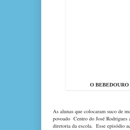
O BEBEDOURO
As alunas que colocaram suco de m
povoado
Centro do José Rodrigues z
diretoria da escola. Esse episódio a