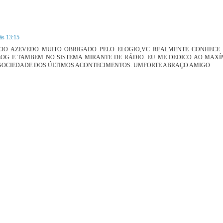
 às 13:15
CIO AZEVEDO MUITO OBRIGADO PELO ELOGIO,VC REALMENTE CONHECE
LOG E TAMBEM NO SISTEMA MIRANTE DE RÁDIO. EU ME DEDICO AO MAX
 SOCIEDADE DOS ÚLTIMOS ACONTECIMENTOS. UMFORTE ABRAÇO AMIGO