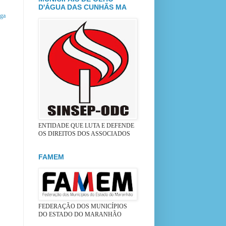
D'ÁGUA DAS CUNHÃS MA
iga
ENTIDADE QUE LUTA E DEFENDE
OS DIREITOS DOS ASSOCIADOS
FAMEM
FEDERAÇÃO DOS MUNICÍPIOS
DO ESTADO DO MARANHÃO