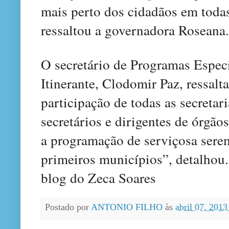
mais perto dos cidadãos em toda
ressaltou a governadora Roseana.
O secretário de Programas Espec
Itinerante, Clodomir Paz, ressalt
participação de todas as secretar
secretários e dirigentes de órgão
a programação de serviçosa sere
primeiros municípios”, detalhou.
blog do Zeca Soares
Postado por
ANTONIO FILHO
às
abril 07, 201