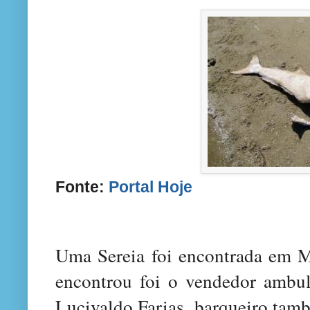
Fonte:
Portal Hoje
Uma Sereia foi encontrada em 
encontrou foi o vendedor ambu
Lucivaldo Farias, barqueiro ta