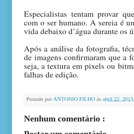
Especialistas tentam provar qu
com o ser humano. A sereia é u
vida debaixo d’água durante os 
Após a análise da fotografia, téc
de imagens confirmaram que a fo
seja, a textura em pixels ou bitm
falhas de edição.
Postado por
ANTONIO FILHO
às
abril 22, 201
Nenhum comentário :
Postar um comentário