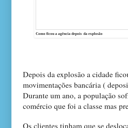
Como ficou a a
gência depois da explosão
Depois da explosão a cidade fico
movimentações bancári
a
( deposi
Durante um ano, a população sof
comércio que foi a classe mas pr
Os clientes tinham que se desloc