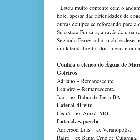
- Estou muito contente com o andame
hoje, apesar das dificuldades de c
outras equipes se reforçando para a 
Sebastião Ferreira, através de uma r
Segundo Ferreirinha, o clube deve re
um lateral-direito, dois meias e um a
Confira o elenco do Águia de Ma
Goleiros
Adriano – Remanescente.
Leandro – Remanescente.
Jair – ex-Bahia de Feira-BA.
Lateral-direito
Ceará – ex-Araxá–MG.
Lateral-esquerdo
Anderson Luis – ex-Veranópolis.
Rairo – ex-Santa Cruz de Cuiarana.