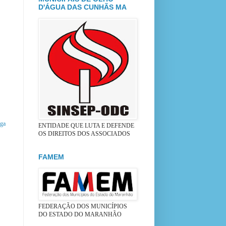
D'ÁGUA DAS CUNHÃS MA
iga
ENTIDADE QUE LUTA E DEFENDE
OS DIREITOS DOS ASSOCIADOS
FAMEM
FEDERAÇÃO DOS MUNICÍPIOS
DO ESTADO DO MARANHÃO