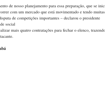
nto de nosso planejamento para essa preparação, que se inic
oncorrer com um mercado que está movimentado e tendo muitas
disputa de competições importantes – declarou o presidente
ede social
alizar mais quatro contratações para fechar o elenco, trazend
tacante.
rabá