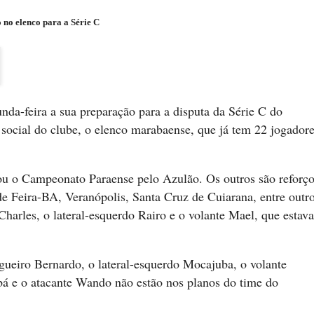
o elenco para a Série C
nda-feira a sua preparação para a disputa da Série C do
e social do clube, o elenco marabaense, que já tem 22 jogadore
ou o Campeonato Paraense pelo Azulão. Os outros são reforç
 Feira-BA, Veranópolis, Santa Cruz de Cuiarana, entre outro
Charles, o lateral-esquerdo Rairo e o volante Mael, que estav
gueiro Bernardo, o lateral-esquerdo Mocajuba, o volante
á e o atacante Wando não estão nos planos do time do