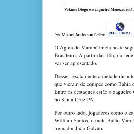
Volante Diogo e o zagueiro Menezes estão n
Por
Michel Anderson
Belém
O Águia de Marabá inicia nesta segu
Brasileiro. A partir das 16h, na sed
vai ser apresentado.
Desses, exatamente a metade disput
que vieram de equipes como Bahia de
Entre os destaques estão o zagueiro 
no Santa Cruz-PA.
Por outro lado, jogadores como o za
William Santos, o meia Balão Marab
treinador João Galvão.