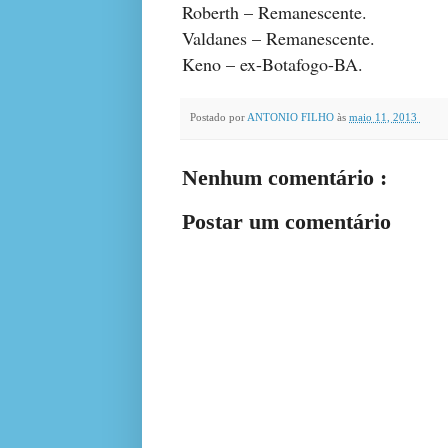
Roberth – Remanescente.
Valdanes – Remanescente.
Keno – ex-Botafogo-BA.
Postado por
ANTONIO FILHO
às
maio 11, 2013
Nenhum comentário :
Postar um comentário