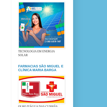
TECNOLOGIA EM ENERGIA
SOLAR
FARMACIAS SÃO MIGUEL E
CLÍNICA MARIA BARGA
OLHO D'ÁGUA DAS CUNHÃS