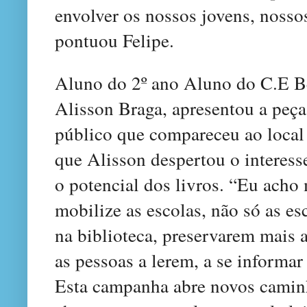
envolver os nossos jovens, nossos
pontuou Felipe.
Aluno do 2º ano Aluno do C.E B
Alisson Braga, apresentou a peç
público que compareceu ao local d
que Alisson despertou o interesse
o potencial dos livros. “Eu ach
mobilize as escolas, não só as es
na biblioteca, preservarem mais a
as pessoas a lerem, a se informa
Esta campanha abre novos caminh