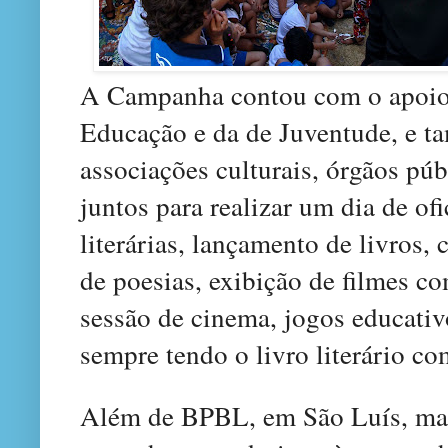
A Campanha contou com o apoio 
Educação e da de Juventude, e t
associações culturais, órgãos pú
juntos para realizar um dia de of
literárias, lançamento de livros, 
de poesias, exibição de filmes co
sessão de cinema, jogos educativo
sempre tendo o livro literário co
Além de BPBL, em São Luís, mai