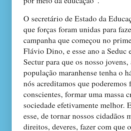
por meio da educação”.
O secretário de Estado da Educa
que forças foram unidas para fa
campanha que começou no primei
Flávio Dino, e esse ano a Seduc 
Sectur para que os nosso jovens, 
população maranhense tenha o háb
nós acreditamos que poderemos f
conscientes, formar uma massa c
sociedade efetivamente melhor. 
esse, de tornar nossos cidadãos 
direitos, deveres, fazer com que 