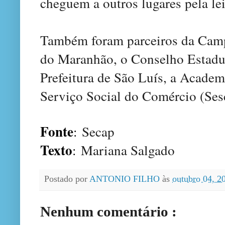
cheguem a outros lugares pela lei
Também foram parceiros da Camp
do Maranhão, o Conselho Estadu
Prefeitura de São Luís, a Academ
Serviço Social do Comércio (Sesc
Fonte
:
Secap
Texto
:
Mariana Salgado
Postado por
ANTONIO FILHO
às
outubro 04, 
Nenhum comentário :