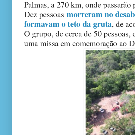
Palmas, a 270 km, onde passarão 
morreram no desab
Dez pessoas
formavam o teto da gruta
, de a
O grupo, de cerca de 50 pessoas, e
uma missa em comemoração ao Di