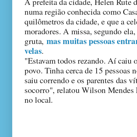
A prefeita da cidade, Helen Rute de
numa região conhecida como Casa 
quilômetros da cidade, e que a cel
moradores. A missa, segundo ela, é
mas muitas pessoas entram
gruta,
velas
.
"Estavam todos rezando. Aí caiu 
povo. Tinha cerca de 15 pessoas 
saiu correndo e os parentes das ví
socorro", relatou Wilson Mendes 
no local.