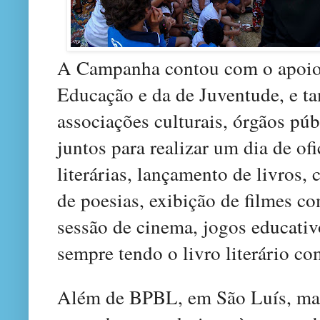
A Campanha contou com o apoio 
Educação e da de Juventude, e t
associações culturais, órgãos pú
juntos para realizar um dia de of
literárias, lançamento de livros, 
de poesias, exibição de filmes co
sessão de cinema, jogos educativo
sempre tendo o livro literário co
Além de BPBL, em São Luís, mai