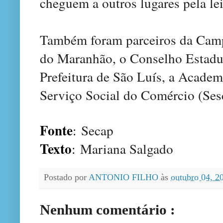
cheguem a outros lugares pela lei
Também foram parceiros da Camp
do Maranhão, o Conselho Estadu
Prefeitura de São Luís, a Academ
Serviço Social do Comércio (Sesc
Fonte
:
Secap
Texto
:
Mariana Salgado
Postado por
ANTONIO FILHO
às
outubro 04, 
Nenhum comentário :