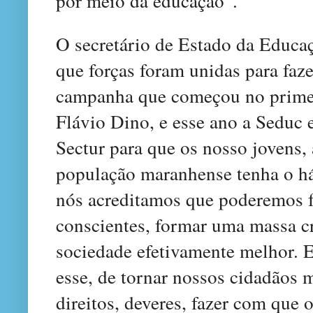
por meio da educação”.
O secretário de Estado da Educa
que forças foram unidas para fa
campanha que começou no primei
Flávio Dino, e esse ano a Seduc 
Sectur para que os nosso jovens, 
população maranhense tenha o háb
nós acreditamos que poderemos f
conscientes, formar uma massa c
sociedade efetivamente melhor. 
esse, de tornar nossos cidadãos 
direitos, deveres, fazer com que 