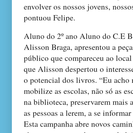
envolver os nossos jovens, nossos
pontuou Felipe.
Aluno do 2º ano Aluno do C.E B
Alisson Braga, apresentou a peç
público que compareceu ao local d
que Alisson despertou o interesse
o potencial dos livros. “Eu ach
mobilize as escolas, não só as es
na biblioteca, preservarem mais a
as pessoas a lerem, a se informa
Esta campanha abre novos caminh