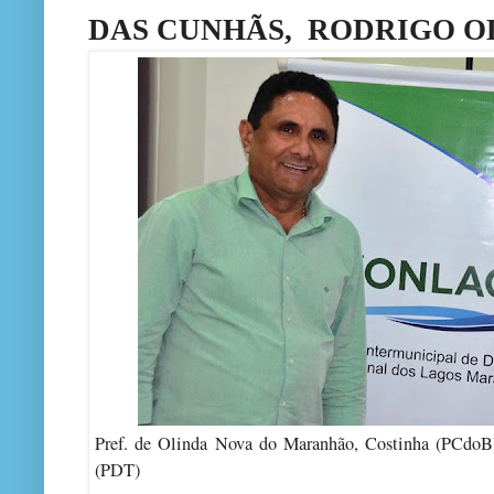
DAS CUNHÃS, RODRIGO O
Pref. de Olinda Nova do Maranhão, Costinha (PCdoB)
(PDT)