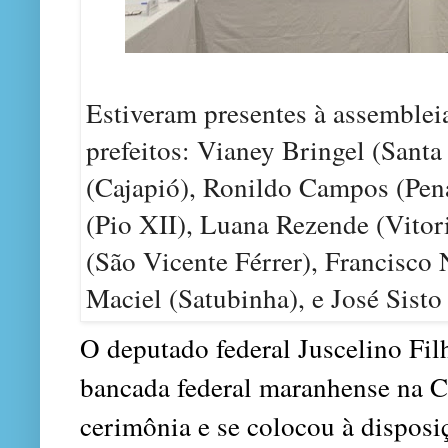
Estiveram presentes à assembleia
prefeitos: Vianey Bringel (Sant
(Cajapió), Ronildo Campos (Pena
(Pio XII), Luana Rezende (Vitor
(São Vicente Férrer), Francisco
Maciel (Satubinha), e José Sisto
O deputado federal Juscelino Fi
bancada federal maranhense na 
cerimônia e se colocou à disposi