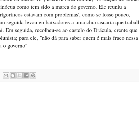
e inócua como tem sido a marca do governo. Ele reuniu a
frigoríficos estavam com problemas', como se fosse pouco,
em seguida levou embaixadores a uma churrascaria que trabal
i. Em seguida, recolheu-se ao castelo do Drácula, crente que
olunista; para ele, "não dá para saber quem é mais fraco nessa
ou o governo"