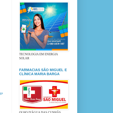
TECNOLOGIA EM ENERGIA
SOLAR
FARMACIAS SÃO MIGUEL E
CLÍNICA MARIA BARGA
iga
OLHO D'ÁGUA DAS CUNHÃS