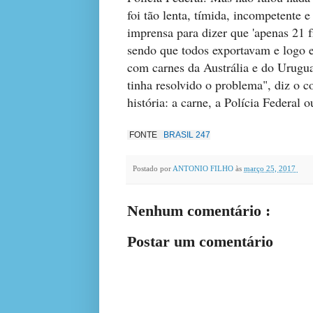
foi tão lenta, tímida, incompetente 
imprensa para dizer que 'apenas 21 
sendo que todos exportavam e logo 
com carnes da Austrália e do Urugua
tinha resolvido o problema", diz o c
história: a carne, a Polícia Federal 
FONTE
BRASIL 247
Postado por
ANTONIO FILHO
às
março 25, 2017
Nenhum comentário :
Postar um comentário