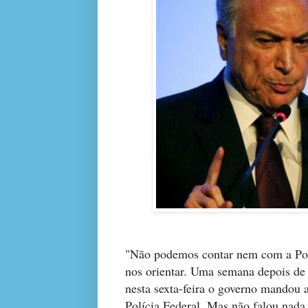
"Não podemos contar nem com a Polí
nos orientar. Uma semana depois de 
nesta sexta-feira o governo mandou a
Polícia Federal. Mas não falou nada