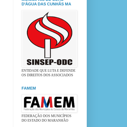
D'ÁGUA DAS CUNHÃS MA
ENTIDADE QUE LUTA E DEFENDE
OS DIREITOS DOS ASSOCIADOS
FAMEM
FEDERAÇÃO DOS MUNICÍPIOS
DO ESTADO DO MARANHÃO