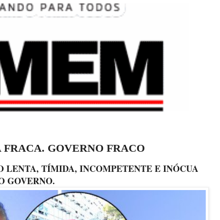
A FRACA. GOVERNO FRACO
O LENTA, TÍMIDA, INCOMPETENTE E INÓCUA
O GOVERNO.