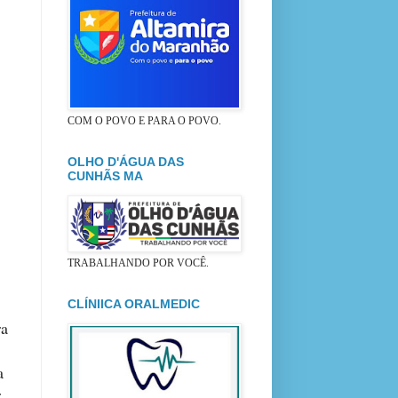
COM O POVO E PARA O POVO.
OLHO D'ÁGUA DAS
CUNHÃS MA
TRABALHANDO POR VOCÊ.
CLÍNIICA ORALMEDIC
ra
a
r