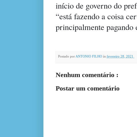
início de governo do pre
“está fazendo a coisa ce
principalmente pagando e
Postado por
ANTONIO FILHO
às
fevereiro 28, 2021
Nenhum comentário :
Postar um comentário