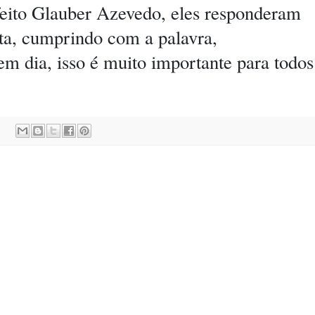
feito Glauber Azevedo, eles responderam
rta, cumprindo com a palavra,
m dia, isso é muito importante para todo