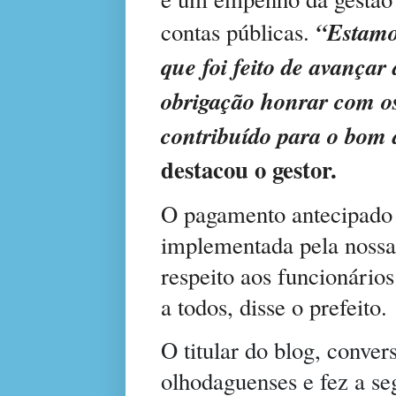
“Estamo
contas públicas.
que foi feito de avançar
obrigação honrar com o
contribuído para o bom 
destacou o gestor.
O pagamento antecipado 
implementada pela nossa
respeito aos funcionário
a todos, disse o prefeito.
O titular do blog, conve
olhodaguenses e fez a se