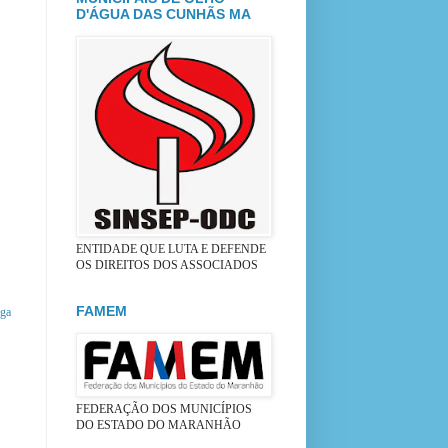
D'ÁGUA DAS CUNHÃS MA
ENTIDADE QUE LUTA E DEFENDE
OS DIREITOS DOS ASSOCIADOS
FAMEM
iga
FEDERAÇÃO DOS MUNICÍPIOS
DO ESTADO DO MARANHÃO