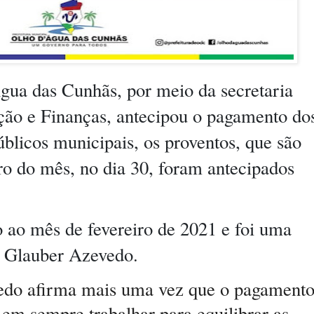
gua das Cunhãs, por meio da secretaria
ção e Finanças, antecipou o pagamento do
úblicos municipais, os proventos, que são
o do mês, no dia 30, foram antecipados
 ao mês de fevereiro de 2021 e foi uma
o Glauber Azevedo.
edo afirma mais uma vez que o pagament
em sempre trabalhar para equilibrar as