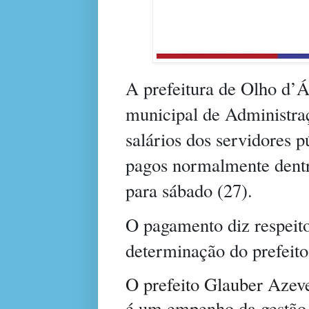
A prefeitura de Olho d’Á
municipal de Administra
salários dos servidores p
pagos normalmente dentr
para sábado (27).
O pagamento diz respeito
determinação do prefeit
O prefeito Glauber Azev
é um empenho da gestão 