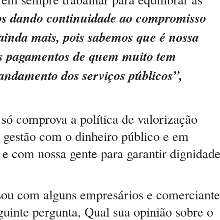
s dando continuidade ao compromisso
 ainda mais, pois sabemos que é nossa
s pagamentos de quem muito tem
andamento dos serviços públicos”,
só comprova a política de valorização
 gestão com o dinheiro público e em
s e com nossa gente para garantir dignidad
rsou com alguns empresários e comerciante
guinte pergunta, Qual sua opinião sobre o