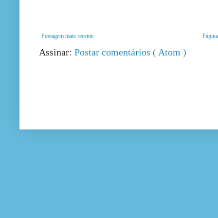
Postagem mais recente
Página 
Assinar:
Postar comentários ( Atom )