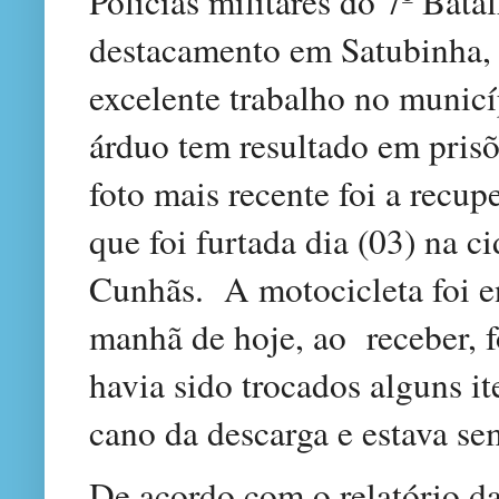
Policias militares do 7º Bata
destacamento em Satubinha, 
excelente trabalho no municí
árduo tem resultado em prisõ
foto mais recente foi a recu
que foi furtada dia (03) na 
Cunhãs. A motocicleta foi en
manhã de hoje, ao receber, 
havia sido trocados alguns it
cano da descarga e estava sem
De acordo com o relatório da 