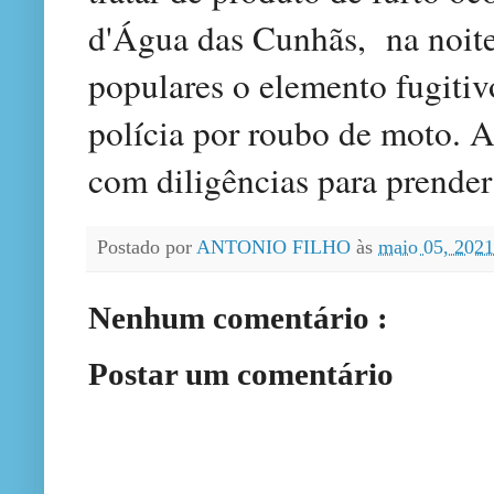
d'Água das Cunhãs, na noit
populares o elemento fugitiv
polícia por roubo de moto.
com diligências para prender
Postado por
ANTONIO FILHO
às
maio 05, 202
Nenhum comentário :
Postar um comentário