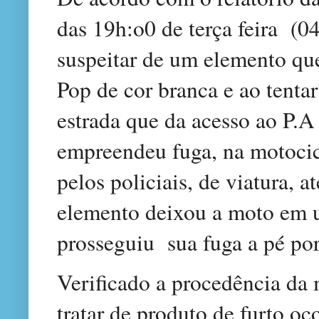
das 19h:o0 de terça feira
(04
suspeitar de um elemento qu
Pop de cor branca e ao tenta
estrada que da acesso ao P.A
empreendeu fuga, na motoci
pelos policiais, de viatura,
elemento deixou a moto em um
prosseguiu sua fuga a pé po
Verificado a procedência da 
tratar de produto de furto o