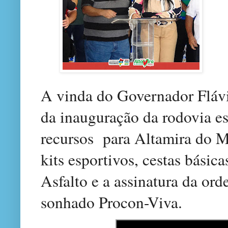
A vinda do Governador Fláv
da inauguração da rodovia e
recursos
para Altamira do M
kits esportivos, cestas básic
Asfalto e a assinatura da ord
sonhado Procon-Viva.