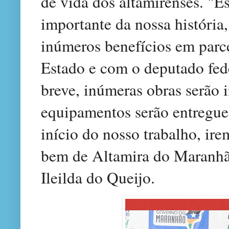
de vida dos altamirenses. "
importante da nossa história
inúmeros benefícios em par
Estado e com o deputado fed
breve, inúmeras obras serão i
equipamentos serão entregues
início do nosso trabalho, ir
bem de Altamira do Maranhão
Ileilda do Queijo.