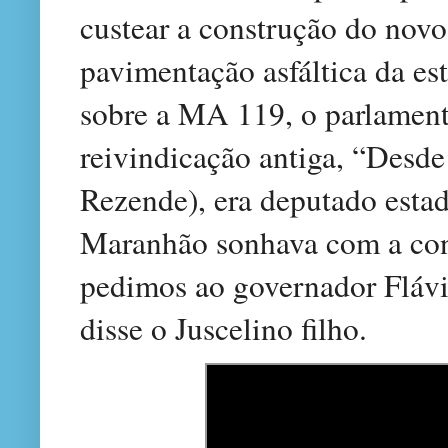
custear a construção do nov
pavimentação asfáltica da es
sobre a MA 119, o parlamen
reivindicação antiga, “Desd
Rezende), era deputado estad
Maranhão sonhava com a cons
pedimos ao governador Flávi
disse o Juscelino filho.