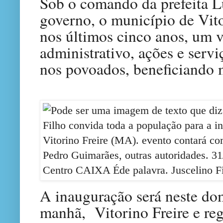
Sob o comando da prefeita L
governo, o município de Vito
nos últimos cinco anos, um 
administrativo, ações e servi
nos povoados, beneficiando m
A inauguração será neste do
manhã, Vitorino Freire e re