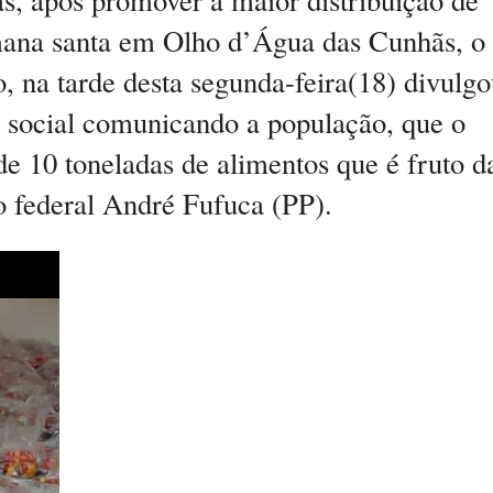
mana santa em Olho d’Água das Cunhãs, o
, na tarde desta segunda-feira(18) divulg
 social comunicando a população, que o
e 10 toneladas de alimentos que é fruto d
 federal André Fufuca (PP).