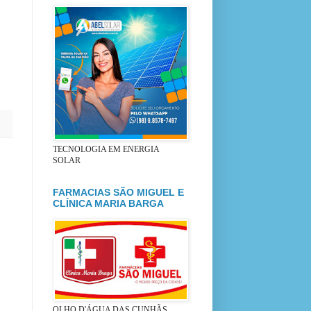
s,
TECNOLOGIA EM ENERGIA
SOLAR
FARMACIAS SÃO MIGUEL E
CLÍNICA MARIA BARGA
OLHO D'ÁGUA DAS CUNHÃS