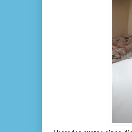
Passados exatos cinco di