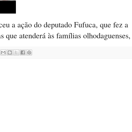
eu a ação do deputado Fufuca, que fez a
as que atenderá às famílias olhodaguense