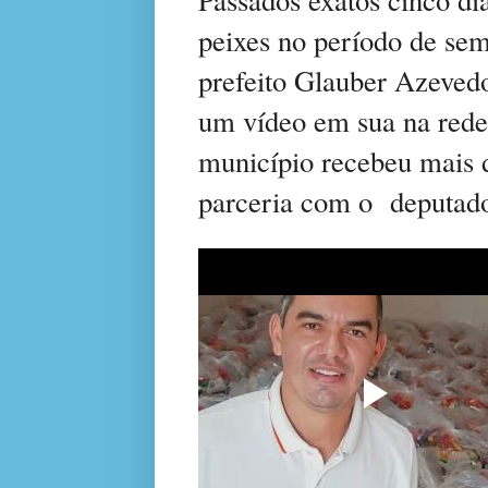
peixes no período de se
prefeito Glauber Azevedo
um vídeo em sua na rede
município recebeu mais d
parceria com o deputado