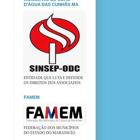
D'ÁGUA DAS CUNHÃS MA
ENTIDADE QUE LUTA E DEFENDE
OS DIREITOS DOS ASSOCIADOS
FAMEM
FEDERAÇÃO DOS MUNICÍPIOS
DO ESTADO DO MARANHÃO