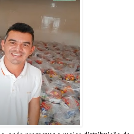
as, após promover a maior distribuição de