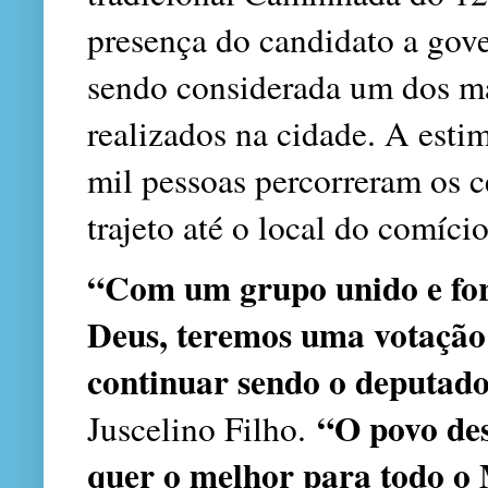
presença do candidato a gov
sendo considerada um dos mai
realizados na cidade. A esti
mil pessoas percorreram os c
trajeto até o local do comício
“Com um grupo unido e fort
Deus, teremos uma votação
continuar sendo o deputad
“O povo des
Juscelino Filho.
quer o melhor para todo 