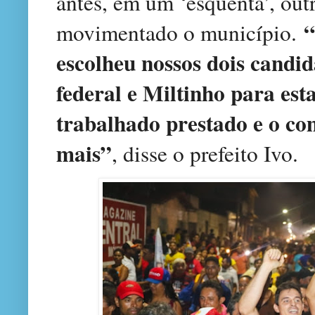
antes, em um ‘esquenta’, outr
“
movimentado o município.
escolheu nossos dois candid
federal e Miltinho para es
trabalhado prestado e o co
mais”
, disse o prefeito Ivo.