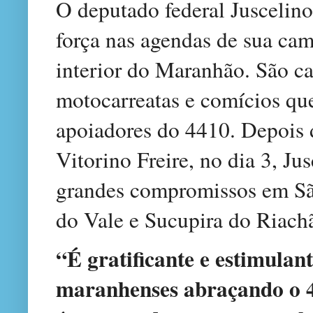
O deputado federal Juscelin
força nas agendas de sua cam
interior do Maranhão. São ca
motocarreatas e comícios que
apoiadores do 4410. Depois 
Vitorino Freire, no dia 3, Ju
grandes compromissos em Sã
do Vale e Sucupira do Riach
“É gratificante e estimulan
maranhenses abraçando o 4