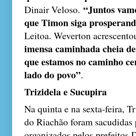
“Juntos vamo
Dinair Veloso.
que Timon siga prosperan
Leitoa. Weverton acrescento
imensa caminhada cheia de 
que estamos no caminho cert
lado do povo”
.
Trizidela e Sucupira
Na quinta e na sexta-feira, T
do Riachão foram sacudidas p
organizados pelos prefeitos 