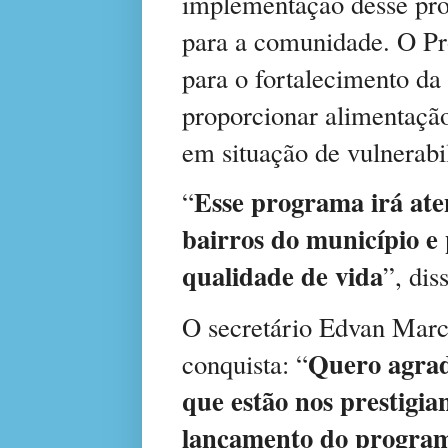
implementação desse prog
para a comunidade. O Pr
para o fortalecimento da 
proporcionar alimentação
em situação de vulnerabi
Esse programa irá aten
“
bairros do município e
qualidade de vida
”, dis
O secretário Edvan Marc
Quero agrade
conquista: “
que estão nos prestigia
lançamento do progra