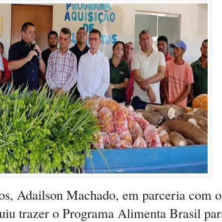
os, Adailson Machado, em parceria com o
uiu trazer o Programa Alimenta Brasil par