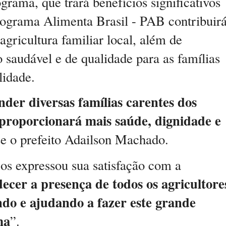
rama, que trará benefícios significativos
ograma Alimenta Brasil - PAB contribuir
agricultura familiar local, além de
 saudável e de qualidade para as famílias
lidade.
der diversas famílias carentes dos
 proporcionará mais saúde, dignidade e
se o prefeito Adailson Machado.
os expressou sua satisfação com a
cer a presença de todos os agricultore
ndo e ajudando a fazer este grande
ma
”.