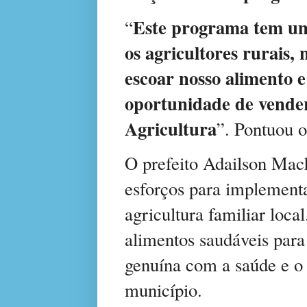
Este programa tem um
“
os agricultores rurais,
escoar nosso alimento 
oportunidade de vender
Agricultura
”. Pontuou o
O prefeito Adailson Mac
esforços para implementa
agricultura familiar loc
alimentos saudáveis para
genuína com a saúde e o 
município.