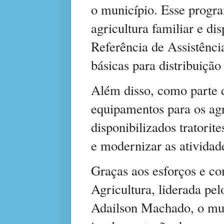
o município. Esse progr
agricultura familiar e d
Referência de Assistênci
básicas para distribuição
Além disso, como parte 
equipamentos para os agr
disponibilizados tratorite
e modernizar as atividade
Graças aos esforços e c
Agricultura, liderada pel
Adailson Machado, o mun