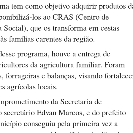
ama tem como objetivo adquirir produtos d
isponibilizá-los ao CRAS (Centro de
a Social), que os transforma em cestas
 às famílias carentes da região.
desse programa, houve a entrega de
icultores da agricultura familiar. Foram
s, forrageiras e balanças, visando fortalece
s agrícolas locais.
omprometimento da Secretaria de
o secretário Edvan Marcos, e do prefeito
icípio conseguiu pela primeira vez a