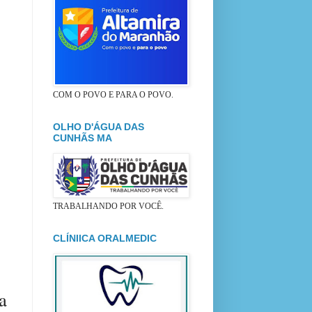
COM O POVO E PARA O POVO.
OLHO D'ÁGUA DAS
CUNHÃS MA
TRABALHANDO POR VOCÊ.
CLÍNIICA ORALMEDIC
a