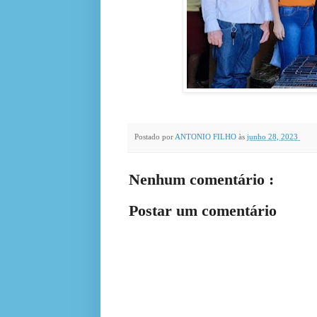
Postado por
ANTONIO FILHO
às
junho 28, 2023
Nenhum comentário :
Postar um comentário