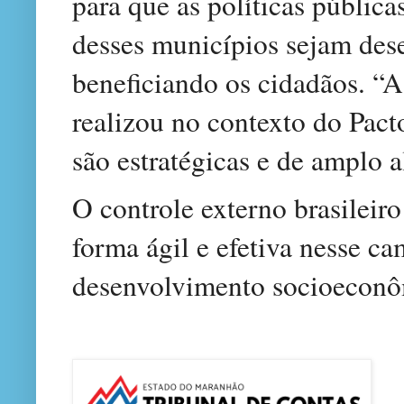
para que as políticas públic
desses municípios sejam des
beneficiando os cidadãos. “A
realizou no contexto do Pac
são estratégicas e de amplo 
O controle externo brasileir
forma ágil e efetiva nesse c
desenvolvimento socioeconôm