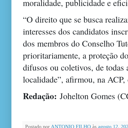
moralidade, publicidade e efic
“O direito que se busca realiz
interesses dos candidatos insc
dos membros do Conselho Tute
prioritariamente, a proteção dos
difusos ou coletivos, de todas 
localidade”, afirmou, na ACP, 
Redação:
Johelton Gomes 
Postado por
ANTONIO FILHO
às
agosto 12, 20