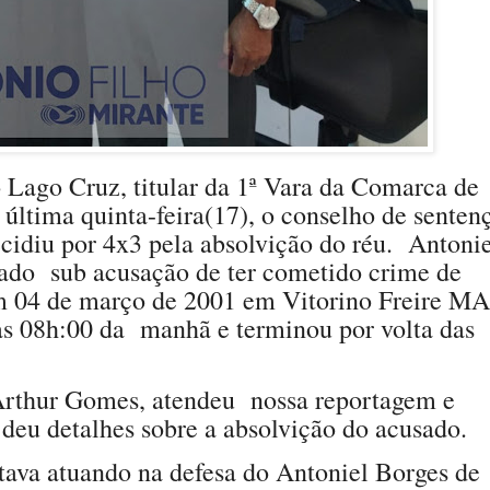
 Lago Cruz, titular da 1ª Vara da Comarca de
a última quinta-feira(17), o conselho de senten
ecidiu por 4x3 pela absolvição do réu.
Antonie
gado
sub acusação de ter cometido crime de
em 04 de março de 2001 em Vitorino Freire MA
 as 08h:00 da
manhã e terminou por volta das
Arthur Gomes, atendeu
nossa reportagem e
e deu detalhes sobre a absolvição do acusado.
stava atuando na defesa do Antoniel Borges de