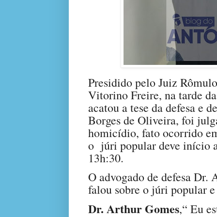
Presidido pelo Juiz Rômulo
Vitorino Freire, na tarde d
acatou a tese da defesa e d
Borges de Oliveira, foi jul
homicídio, fato ocorrido 
o
júri popular deve início
13h:30.
O advogado de defesa Dr. 
falou sobre o júri popular 
Dr. Arthur Gomes
,“ Eu e