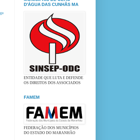
D'ÁGUA DAS CUNHÃS MA
iga
ENTIDADE QUE LUTA E DEFENDE
OS DIREITOS DOS ASSOCIADOS
FAMEM
FEDERAÇÃO DOS MUNICÍPIOS
DO ESTADO DO MARANHÃO