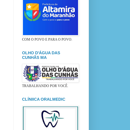
COM O POVO E PARA O POVO.
OLHO D'ÁGUA DAS
CUNHÃS MA
TRABALHANDO POR VOCÊ.
CLÍNIICA ORALMEDIC