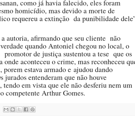
sanan, como já havia falecido, eles foram
esmo homicídio, mas devido a morte de
lico requereu a extinção
da punibilidade dele
r a autoria, afirmando que seu cliente
não
 verdade quando Antoniel chegou no local, o
promotor de justiça sustentou a tese
que os
ia onde aconteceu o crime, mas reconheceu qu
a, porem estava armado e
ajudou dando
Os jurados entenderam que não houve
e, tendo em vista que ele não desferiu nem um
u o competente Arthur Gomes.