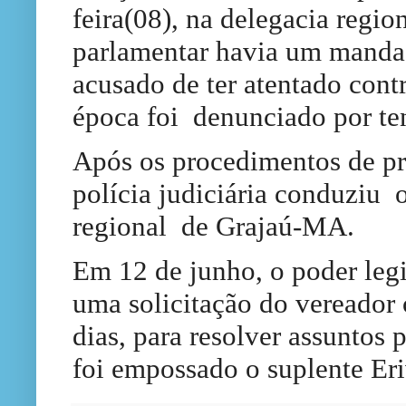
feira(08), na delegacia regi
parlamentar havia um mandad
acusado de ter atentado cont
época foi
denunciado por ten
Após os procedimentos de pra
polícia judiciária conduziu 
regional de Grajaú-MA.
Em 12 de junho, o
poder legi
uma solicitação do vereador
dias, para resolver assuntos 
foi empossado o suplente Er