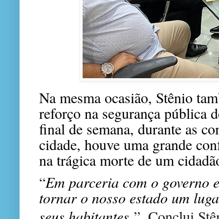
Na mesma ocasião, Stênio tam
reforço na segurança pública d
final de semana, durante as c
cidade, houve uma grande conf
na trágica morte de um cidadã
“
Em parceria com o governo e
tornar o nosso estado um luga
seus habitantes
”, Conclui Stê