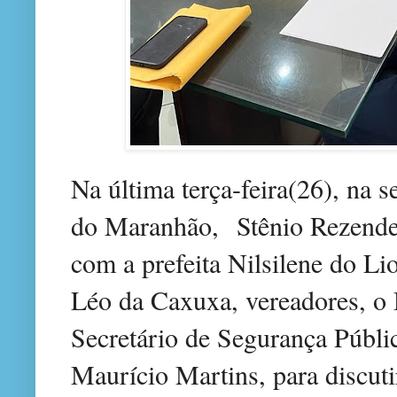
Na última terça-feira(26), na s
do Maranhão,
Stênio Rezende
com a prefeita Nilsilene do Li
Léo da Caxuxa, vereadores, o 
Secretário de Segurança Públi
Maurício Martins, para discut