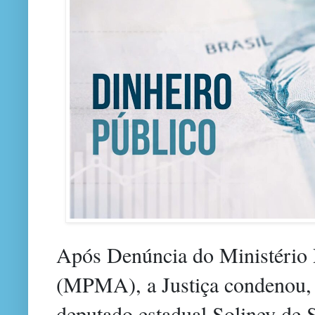
Após Denúncia do Ministério
(MPMA), a Justiça condenou, 
deputado estadual Soliney de S