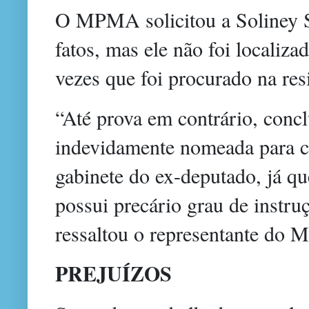
O MPMA solicitou a Soliney S
fatos, mas ele não foi localiz
vezes que foi procurado na res
“Até prova em contrário, concl
indevidamente nomeada para c
gabinete do ex-deputado, já que
possui precário grau de instr
ressaltou o representante do
PREJUÍZOS