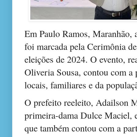
Em Paulo Ramos, Maranhão, a 
foi marcada pela Cerimônia de
eleições de 2024. O evento, r
Oliveria Sousa, contou com a 
locais, familiares e da popula
O prefeito reeleito, Adailso
primeira-dama Dulce Maciel, e
que também contou com a parti