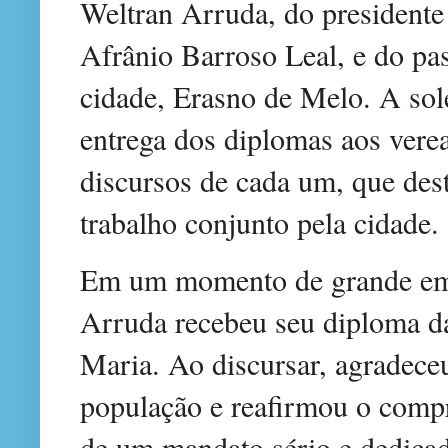
Weltran Arruda, do president
Afrânio Barroso Leal, e do pas
cidade, Erasno de Melo. A sol
entrega dos diplomas aos verea
discursos de cada um, que des
trabalho conjunto pela cidade.
Em um momento de grande emoç
Arruda recebeu seu diploma d
Maria. Ao discursar, agradeceu
população e reafirmou o comp
de um mandato sério e dedica