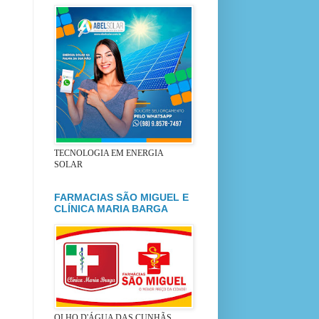
TECNOLOGIA EM ENERGIA
SOLAR
FARMACIAS SÃO MIGUEL E
CLÍNICA MARIA BARGA
OLHO D'ÁGUA DAS CUNHÃS