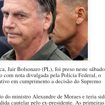
a, Jair Bolsonaro (PL), foi preso neste sábado
o com nota divulgada pela Polícia Federal, o
ntivo em cumprimento a decisão do Supremo
do do ministro Alexandre de Moraes e teria si
da cautelar pelo ex-presidente. As primeiras