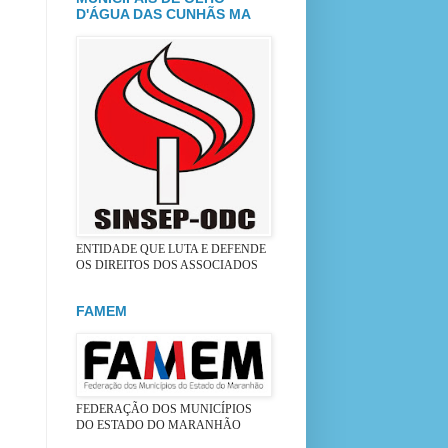
D'ÁGUA DAS CUNHÃS MA
ENTIDADE QUE LUTA E DEFENDE
OS DIREITOS DOS ASSOCIADOS
FAMEM
FEDERAÇÃO DOS MUNICÍPIOS
DO ESTADO DO MARANHÃO