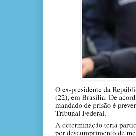
O ex-presidente da Repúblic
(22), em Brasília. De acord
mandado de prisão é preve
Tribunal Federal.
A determinação teria parti
por descumprimento de medi