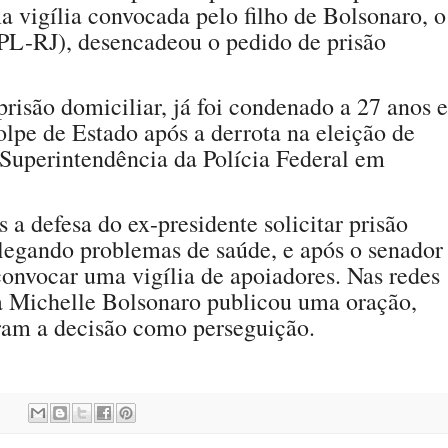
 vigília convocada pelo filho de Bolsonaro, o
PL-RJ), desencadeou o pedido de prisão
risão domiciliar, já foi condenado a 27 anos e
olpe de Estado após a derrota na eleição de
a Superintendência da Polícia Federal em
 a defesa do ex-presidente solicitar prisão
legando problemas de saúde, e após o senador
onvocar uma vigília de apoiadores. Nas redes
a Michelle Bolsonaro publicou uma oração,
aram a decisão como perseguição.