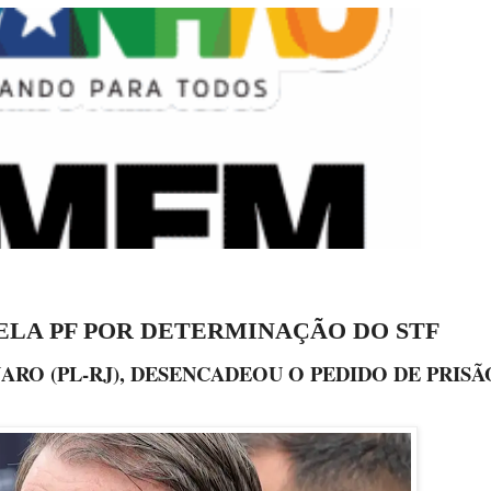
ELA PF POR DETERMINAÇÃO DO STF
RO (PL-RJ), DESENCADEOU O PEDIDO DE PRISÃ