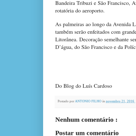
Bandeira Tribuzi e São Francisco, A
rotatória do aeroporto.
As palmeiras ao longo da Avenida Lit
também serão enfeitados com grandes
Litorânea. Decoração semelhante ser
D’água, do São Francisco e da Políc
Do Blog do Luís Cardoso
Postado por
ANTONIO FILHO
às
novembro 21, 2016
Nenhum comentário :
Postar um comentário