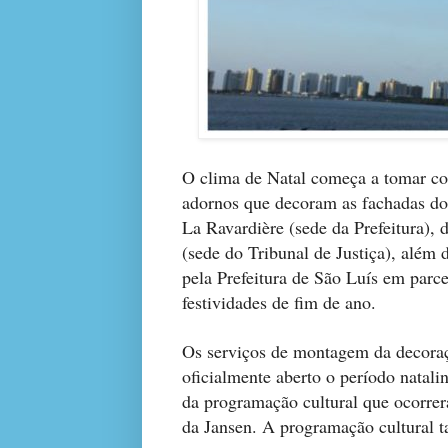
O clima de Natal começa a tomar co
adornos que decoram as fachadas dos 
La Ravardière (sede da Prefeitura),
(sede do Tribunal de Justiça), além d
pela Prefeitura de São Luís em parc
festividades de fim de ano.
Os serviços de montagem da decoraç
oficialmente aberto o período natali
da programação cultural que ocorrer
da Jansen. A programação cultural t