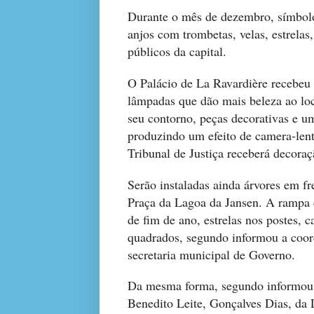
Durante o mês de dezembro, símbolo
anjos com trombetas, velas, estrelas
públicos da capital.
O Palácio de La Ravardière recebeu
lâmpadas que dão mais beleza ao lo
seu contorno, peças decorativas e u
produzindo um efeito de camera-lent
Tribunal de Justiça receberá decoraç
Serão instaladas ainda árvores em f
Praça da Lagoa da Jansen. A rampa d
de fim de ano, estrelas nos postes, 
quadrados, segundo informou a coor
secretaria municipal de Governo.
Da mesma forma, segundo informou 
Benedito Leite, Gonçalves Dias, da