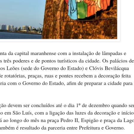
nta da capital maranhense com a instalação de lâmpadas e
três poderes e de pontos turísticos da cidade. Os palácios de
 dos Leões (sede do Governo do Estado) e Clóvis Bevilácqua
e rotatórias, praças, ruas e pontes recebem a decoração feita
eria com o Governo do Estado, afim de preparar a cidade para
ão devem ser concluídos até o dia 1º de dezembro quando se
no em São Luís, com a ligação das luzes da decoração e início
á ao longo do mês na praça Pedro II, Espigão e praça da Lag
ambém é resultado da parceria entre Prefeitura e Governo.