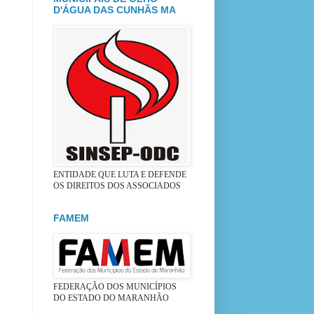
D'ÁGUA DAS CUNHÃS MA
ENTIDADE QUE LUTA E DEFENDE
OS DIREITOS DOS ASSOCIADOS
FAMEM
FEDERAÇÃO DOS MUNICÍPIOS
DO ESTADO DO MARANHÃO