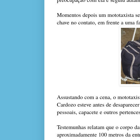
Momentos depois um mototaxista se 
chave no contato, em frente a uma 
Assustando com a cena, o mototaxist
Cardozo esteve antes de desaparece
pessoais, capacete e outros pertences
Testemunhas relatam que o corpo da 
aproximadamente 100 metros da entr