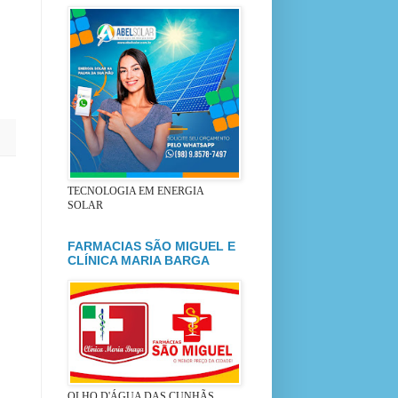
TECNOLOGIA EM ENERGIA
SOLAR
FARMACIAS SÃO MIGUEL E
CLÍNICA MARIA BARGA
OLHO D'ÁGUA DAS CUNHÃS