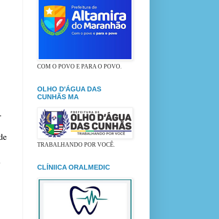
COM O POVO E PARA O POVO.
OLHO D'ÁGUA DAS
CUNHÃS MA
.
de
TRABALHANDO POR VOCÊ.
m
CLÍNIICA ORALMEDIC