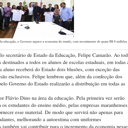
 da educação, o Governo aquece a economia do estado, com investimento de quase R$ 6 milhões.
lo secretário de Estado da Educação, Felipe Camarão. Ao tod
 destinados a todos os alunos de escolas estaduais, em todas 
a aluno receberá do Estado dois blusões, com exceção das
 são exclusivos. Felipe lembrou que, além da confecção dos
pelo Governo do Estado realizarão a distribuição em todas as
r Flávio Dino na área da educação. Pela primeira vez serão
ra os estudantes do ensino médio, pelas empresas maranhenses
fornecer esse material. De modo que servirá não apenas para
tudantes, melhorando a autoestima com uniformes
s também vai contribuir para o incremento da economia nesse