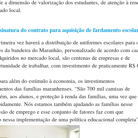
 a dimensão de valorização dos estudantes, de atenção à ren
ado local.
ssinatura do contrato para aquisição de fardamento escola
rimeira vez haverá a distribuição de uniformes escolares para 
es da bandeira do Maranhão, personalizado de acordo com ca
quiridos no mercado local, são centenas de empresas e de
tunidade de trabalhar, com investimento de praticamente R$ 
ara além do estímulo à economia, os investimentos
entos das famílias maranhenses. “São 700 mil camisas de
ém, aos alunos, e proteção à renda das famílias, uma vez que
apidamente. Nós estamos também ajudando as famílias nesse
são de emprego e esse conjunto de fatores faz com que
o nessa implementação de uma política educacional completa”