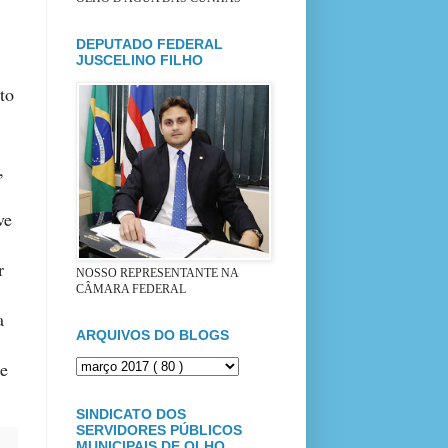
DEPUTADO FEDERAL
JUSCELINO FILHO
to
,
ve
r
NOSSO REPRESENTANTE NA
CÂMARA FEDERAL
a
ARQUIVOS DO BLOGS
te
SINDICATO DOS
SERVIDORES PÚBLICOS
MUNICIPAIS DE OLHO