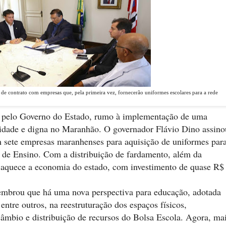
 de contrato com empresas que, pela primeira vez, fornecerão uniformes escolares para a rede
, pelo Governo do Estado, rumo à implementação de uma
alidade e digna no Maranhão. O governador Flávio Dino assino
om sete empresas maranhenses para aquisição de uniformes par
 de Ensino. Com a distribuição de fardamento, além da
 aquece a economia do estado, com investimento de quase R$
lembrou que há uma nova perspectiva para educação, adotada
entre outros, na reestruturação dos espaços físicos,
âmbio e distribuição de recursos do Bolsa Escola. Agora, ma