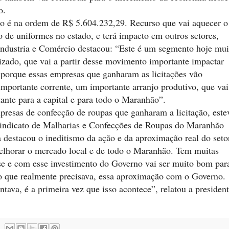
o.
o é na ordem de R$ 5.604.232,29. Recurso que vai aquecer o
 de uniformes no estado, e terá impacto em outros setores,
Industria e Comércio destacou: “Este é um segmento hoje mui
lizado, que vai a partir desse movimento importante impactar
porque essas empresas que ganharam as licitações vão
portante corrente, um importante arranjo produtivo, que vai
ante para a capital e para todo o Maranhão”.
presas de confecção de roupas que ganharam a licitação, este
 Sindicato de Malharias e Confecções de Roupas do Maranhão
destacou o ineditismo da ação e da aproximação real do seto
melhorar o mercado local e de todo o Maranhão. Tem muitas
se e com esse investimento do Governo vai ser muito bom par
so que realmente precisava, essa aproximação com o Governo.
tava, é a primeira vez que isso acontece”, relatou a presiden