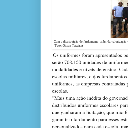
Com a distribuição de fardamento, além da valorização
(Foto: Gilson Texeira)
Os uniformes foram apresentados pe
serão 708.150 unidades de uniformes
modalidades e níveis de ensino. Cad
escolas militares, cujos fardamentos
uniformes, as empresas contratadas 
escolas.
“Mais uma ação inédita do governado
distribuídos uniformes escolares pa
que ganharam a licitação, que irão 
garantir o fardamento para esses es
personalizados para cada escola, ma