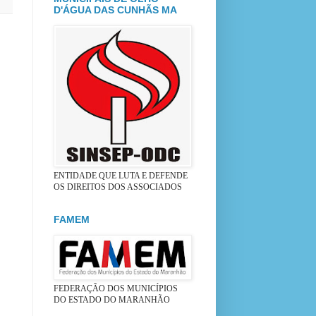
D'ÁGUA DAS CUNHÃS MA
ENTIDADE QUE LUTA E DEFENDE
OS DIREITOS DOS ASSOCIADOS
FAMEM
FEDERAÇÃO DOS MUNICÍPIOS
DO ESTADO DO MARANHÃO