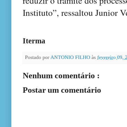
reduzir o trâmite dos proce
Instituto”, ressaltou Junior V
Iterma
Postado por
ANTONIO FILHO
às
fevereiro 09,
Nenhum comentário :
Postar um comentário