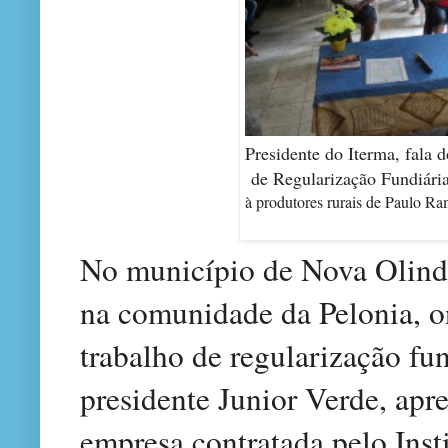
Presidente do Iterma, fala 
de Regularização Fundiár
à produtores rurais de Paulo R
No município de Nova Olinda
na comunidade da Pelonia, o
trabalho de regularização fu
presidente Junior Verde, apr
empresa contratada pelo Insti