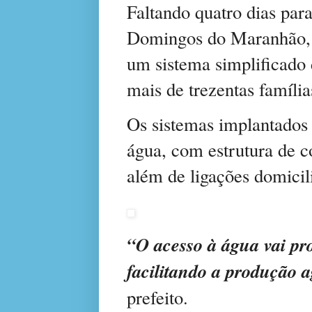
Faltando quatro dias par
Domingos do Maranhão, o
um sistema simplificado
mais de trezentas famíli
Os sistemas implantados 
água, com estrutura de co
além de ligações domicil
“O acesso à água vai pr
facilitando a produção a
prefeito.