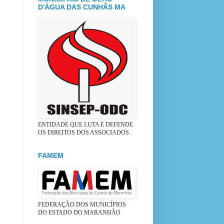
D'ÁGUA DAS CUNHÃS MA
ENTIDADE QUE LUTA E DEFENDE
OS DIREITOS DOS ASSOCIADOS
FAMEM
FEDERAÇÃO DOS MUNICÍPIOS
DO ESTADO DO MARANHÃO