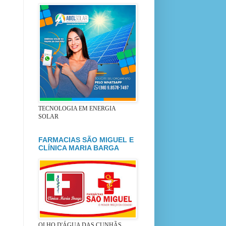
TECNOLOGIA EM ENERGIA
SOLAR
FARMACIAS SÃO MIGUEL E
CLÍNICA MARIA BARGA
OLHO D'ÁGUA DAS CUNHÃS