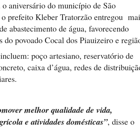
a o aniversário do município de São
 prefeito Kleber Tratorzão entregou mai
 de abastecimento de água, favorecendo
as do povoado Cocal dos Piauizeiro e regiã
incluem: poço artesiano, reservatório de
ncreto, caixa d’água, redes de distribuiçã
iares.
omover melhor qualidade de vida,
grícola e atividades domésticas”
, disse o