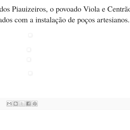
os Piauizeiros, o povoado Viola e Centrã
os com a instalação de poços artesianos.