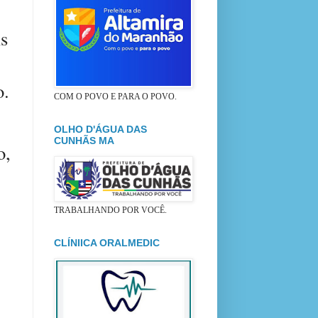
s
o.
COM O POVO E PARA O POVO.
OLHO D'ÁGUA DAS
CUNHÃS MA
o,
TRABALHANDO POR VOCÊ.
CLÍNIICA ORALMEDIC