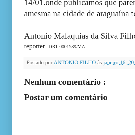
14
/01.onde
públicamos
que pare
amesm
a na cidade de araguaína t
Antonio Malaquias da Silva Filh
repórter
DRT 0001589/MA
Postado por
ANTONIO FILHO
às
janeiro 16, 2
Nenhum comentário :
Postar um comentário