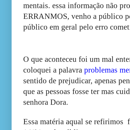
mentais. essa informação não p
ERRANMOS, venho a público ped
público em geral
pelo erro come
O que aconteceu foi um mal ente
coloquei a palavra
problemas me
sentido de prejudicar, apenas pe
que as pessoas fosse ter mas cui
senhora Dora.
Essa m
atéria
aqual se refirimos
f