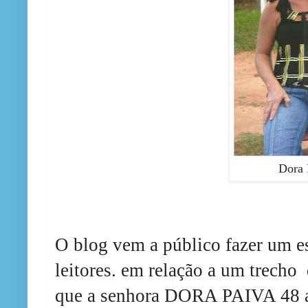
Dora 
O blog vem a público fazer um e
leitores
.
em relação a um trecho
que
a
senhora DORA PAIVA 48 