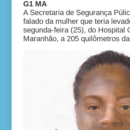
G1 MA
A Secretaria de Segurança Púlic
falado da mulher que teria leva
segunda-feira (25), do Hospital 
Maranhão, a 205 quilômetros da c