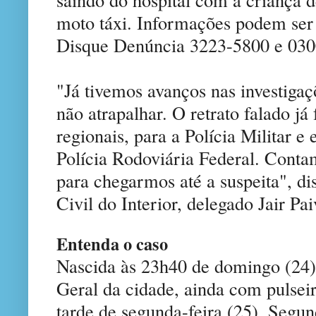
moto táxi. Informações podem ser 
Disque Denúncia 3223-5800 e 030
"Já tivemos avanços nas investiga
não atrapalhar. O retrato falado já 
regionais, para a Polícia Militar 
Polícia Rodoviária Federal. Cont
para chegarmos até a suspeita", di
Civil do Interior, delegado Jair Pai
Entenda o caso
Nascida às 23h40 de domingo (24),
Geral da cidade, ainda com pulseira
tarde de segunda-feira (25). Seg