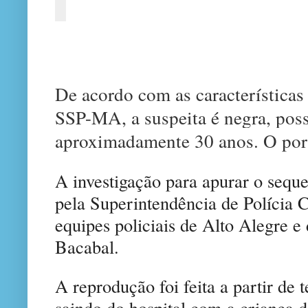
De acordo com as característica
SSP-MA, a suspeita é negra, poss
aproximadamente 30 anos. O port
A investigação para apurar o seque
pela Superintendência de Polícia C
equipes policiais de Alto Alegre e
Bacabal.
A reprodução foi feita a partir de
saindo do hospital com a criança d