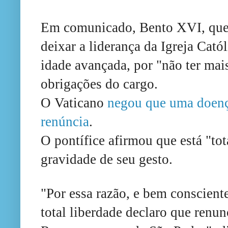
Em comunicado, Bento XVI, que 
deixar a liderança da Igreja Cat
idade avançada, por "não ter mais
obrigações do cargo.
O Vaticano
negou que uma doenç
renúncia
.
O pontífice afirmou que está "to
gravidade de seu gesto.
"Por essa razão, e bem conscient
total liberdade declaro que renu