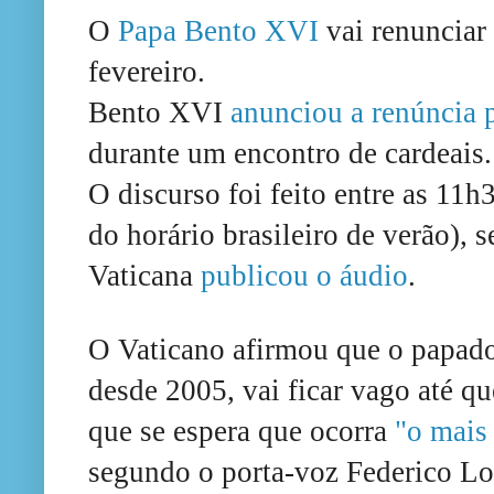
O
Papa Bento XVI
vai renunciar
fevereiro.
Bento XVI
anunciou a renúncia 
durante um encontro de cardeais.
O discurso foi feito entre as 11
do horário brasileiro de verão),
Vaticana
publicou o áudio
.
O Vaticano afirmou que o papado
desde 2005, vai ficar vago até qu
que se espera que ocorra
"o mais 
segundo o porta-voz Federico L