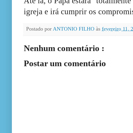
Até lá, o Papa estará "totalment
igreja e irá cumprir os compromi
Postado por
ANTONIO FILHO
às
fevereiro 11,
Nenhum comentário :
Postar um comentário