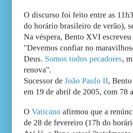
O discurso foi feito entre as 11
do horário brasileiro de verão),
Na véspera, Bento XVI escreveu 
"Devemos confiar no maravilhoso
Deus.
Somos todos pecadores
, m
renova".
Sucessor de
João Paulo II
, Bent
em 19 de abril de 2005, com 78 
O
Vaticano
afirmou que a renúnci
de 28 de fevereiro (17h do horári