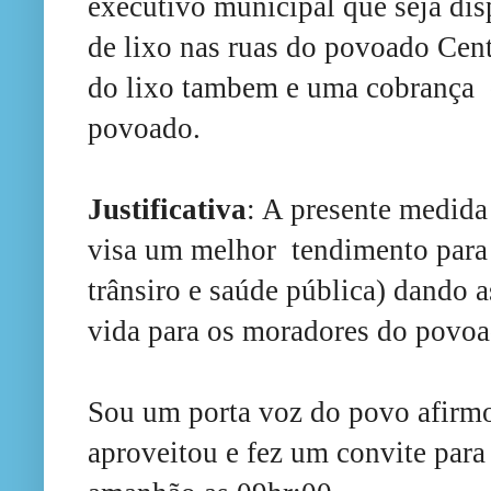
executivo municipal que seja dis
de lixo nas ruas do povoado Cen
d
o
lixo tambem e
uma cobrança
d
povoado
.
Justificativa
: A presente medida 
visa um melhor tendimento para 
trânsiro
e
saúde pública) dando 
vida para os moradores do povoa
Sou um porta voz do povo afirmo
aproveitou e fez um convite pa
ra