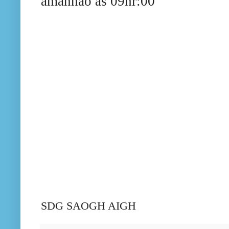
amanhão as 09hr:00
SDG SAOGH AIGH