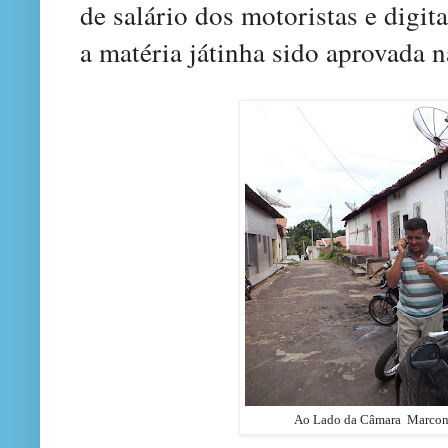
de
salári
o dos motoristas e digit
a matéria játinha sido aprovada n
Ao Lado da Câmara Marcone