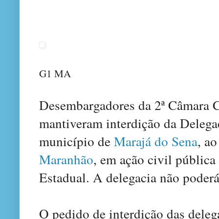
G1 MA
Desembargadores da 2ª Câmara Cí
mantiveram interdição da Delegac
município de
Marajá do Sena
, a
Maranhão
, em ação civil pública
Estadual. A delegacia não poder
O pedido de interdição das dele