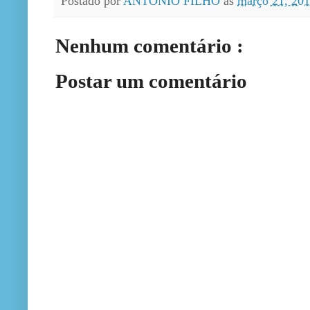
Postado por
ANTONIO FILHO
às
março 21, 20
Nenhum comentário :
Postar um comentário