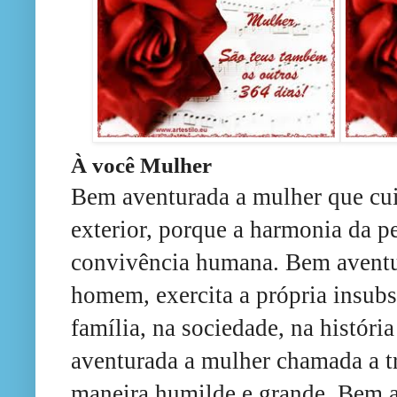
À você Mulher
Bem aventurada a mulher que cuid
exterior, porque a harmonia da pe
convivência humana. Bem aventu
homem, exercita a própria insubs
família, na sociedade, na históri
aventurada a mulher chamada a tr
maneira humilde e grande. Bem a