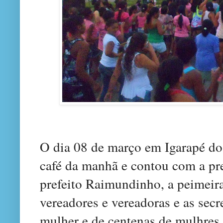
O dia 08 de março em Igarapé d
café da manhã e contou com a pr
prefeito Raimundinho, a peimeir
vereadores e vereadoras e as secre
mulher e de centenas de mulhres