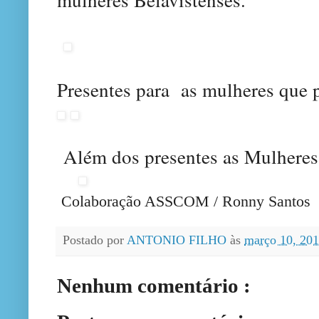
Presentes para
as mulheres que p
A
lém dos presentes as Mulhere
Colaboração ASSCOM / Ronny Santos
Postado por
ANTONIO FILHO
às
março 10, 20
Nenhum comentário :