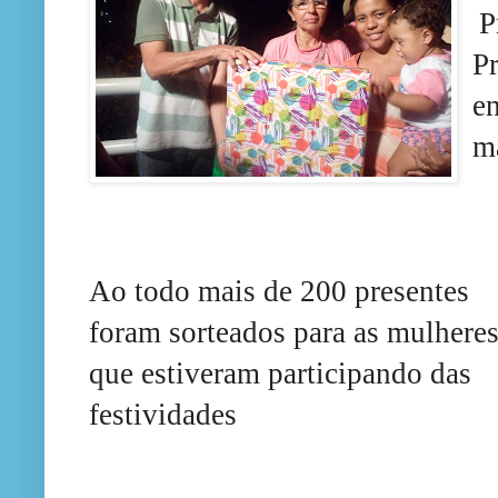
P
P
e
m
A
o todo mais de 200 presentes
foram sorteados para as mulhere
que estiveram participando das
festividades