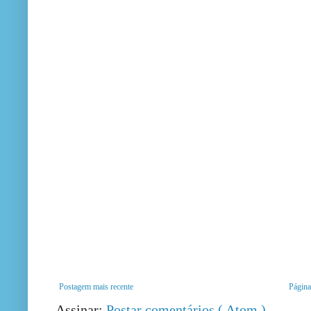
Postagem mais recente
Página 
Assinar:
Postar comentários ( Atom )