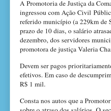
A Promotoria de Justiça da Com
ingressou com Ação Civil Públic
referido município (a 229km de S
prazo de 10 dias, o salário atras
dezembro, dos servidores munici
promotora de justiça Valeria Ch
Devem ser pagos prioritariamente
efetivos. Em caso de descumprim
R$ 1 mil.
Consta nos autos que a Promotor
sobre o atraso dos salários. O se