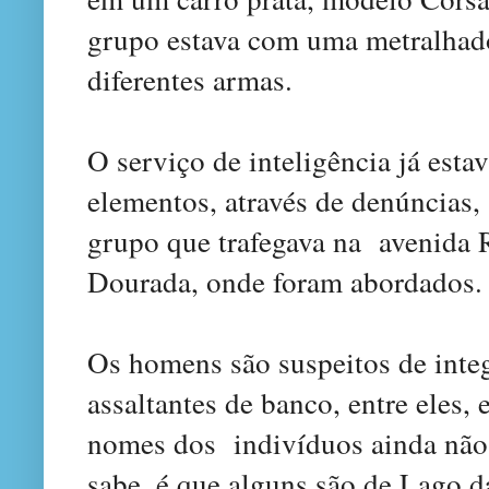
grupo estava com uma metralhad
diferentes armas.
O serviço de inteligência já esta
elementos, através de denúncias,
grupo que trafegava na
avenida 
Dourada, onde foram abordados.
Os homens são suspeitos de inte
assaltantes de banco, entre eles,
nomes dos
indivíduos ainda não
sabe, é que alguns são de Lago d