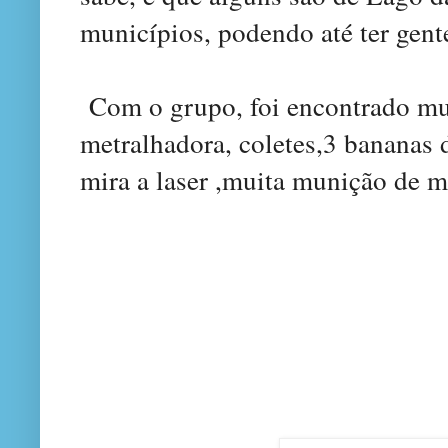
municípios, podendo até ter gente
Com o grupo, foi encontrado mui
metralhadora, coletes,3 bananas d
mira a laser ,muita munição de me