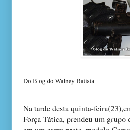
Do Blog do Walney Batista
Na tarde desta quinta-feira(23),
Força Tática, prendeu um grupo 
em um carro prata, modelo Corsa