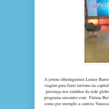
A jovem olhodaguense Louise Barreto
viagem para fazer turismo na capital
presença nos estúdios da rede globo
programa encontro com Fátima Berna
como por exemplo a cantora Vaness