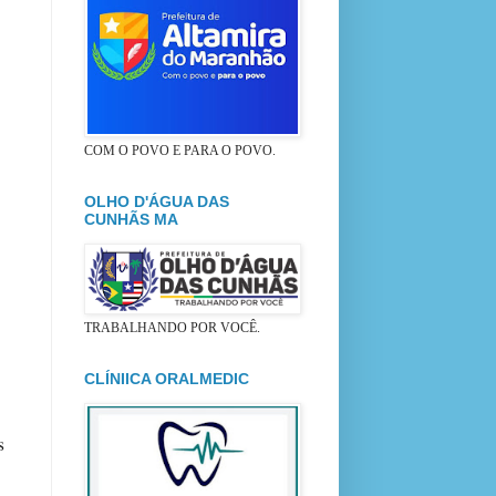
COM O POVO E PARA O POVO.
OLHO D'ÁGUA DAS
CUNHÃS MA
TRABALHANDO POR VOCÊ.
CLÍNIICA ORALMEDIC
s