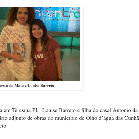
nessa da Mata e Louise Barreto
 em Teresina PI, Louise Barreto é filha do casal
Antonio da
tário adjunto de obras do município de Olho d’água das Cunhã
eto