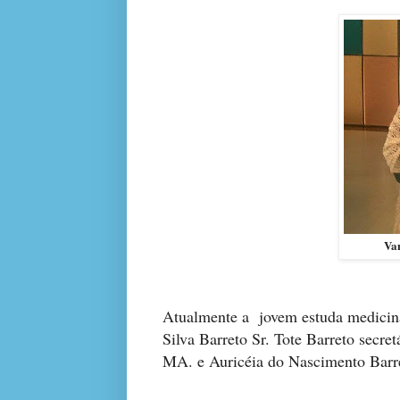
Va
Atualmente a jovem estuda medicina
Silva Barreto
Sr. Tote Barreto secre
MA.
e Auricéia do Nascimento Barr