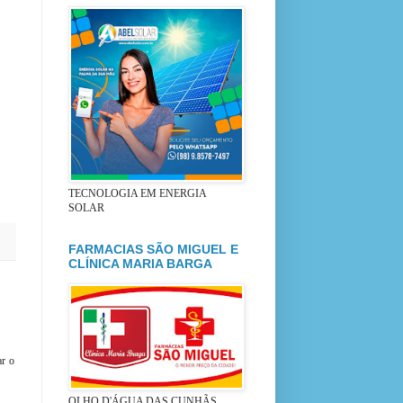
TECNOLOGIA EM ENERGIA
SOLAR
FARMACIAS SÃO MIGUEL E
CLÍNICA MARIA BARGA
ar o
OLHO D'ÁGUA DAS CUNHÃS