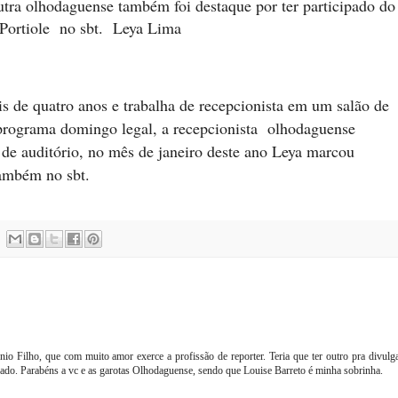
tra olhodaguense também foi destaque por ter participado do
Portiole no sbt. Leya Lima
 de quatro anos e trabalha de recepcionista em um salão de
o programa domingo legal, a recepcionista olhodaguense
 auditório, no mês de janeiro deste ano Leya marcou
ambém no sbt.
io Filho, que com muito amor exerce a profissão de reporter. Teria que ter outro pra divulg
çado. Parabéns a vc e as garotas Olhodaguense, sendo que Louise Barreto é minha sobrinha.