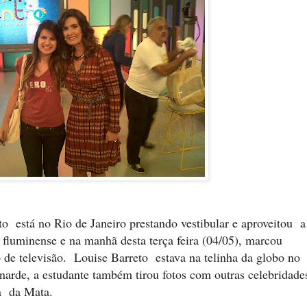
 está no Rio de Janeiro prestando vestibular e aproveitou a
 fluminense e na manhã desta terça feira (04/05), marcou
 de televisão. Louise Barreto estava na telinha da globo no
rde, a estudante também tirou fotos com outras celebridade
a da Mata.