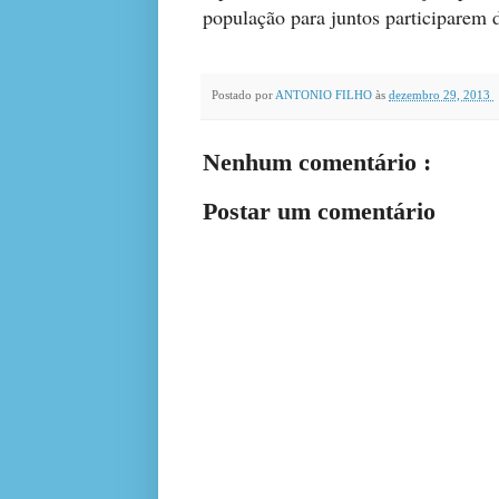
população para juntos participarem 
Postado por
ANTONIO FILHO
às
dezembro 29, 2013
Nenhum comentário :
Postar um comentário