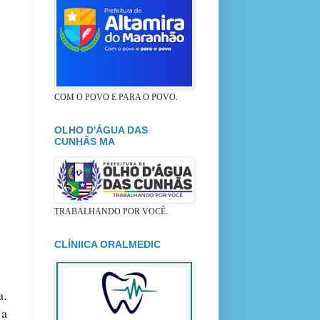
COM O POVO E PARA O POVO.
OLHO D'ÁGUA DAS
CUNHÃS MA
TRABALHANDO POR VOCÊ.
CLÍNIICA ORALMEDIC
a.
 a