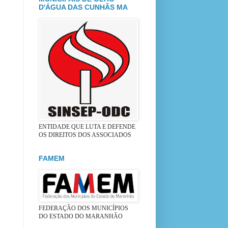
D'ÁGUA DAS CUNHÃS MA
ENTIDADE QUE LUTA E DEFENDE
OS DIREITOS DOS ASSOCIADOS
FAMEM
FEDERAÇÃO DOS MUNICÍPIOS
DO ESTADO DO MARANHÃO