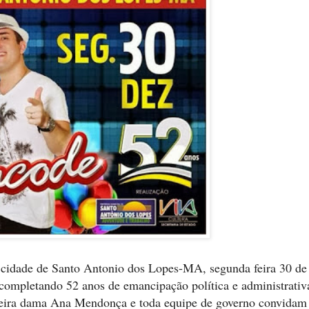
a cidade de Santo Antonio dos Lopes-MA, segunda feira 30 de
completando 52 anos de emancipação política e administrativ
meira dama Ana Mendonça e toda equipe de governo convidam