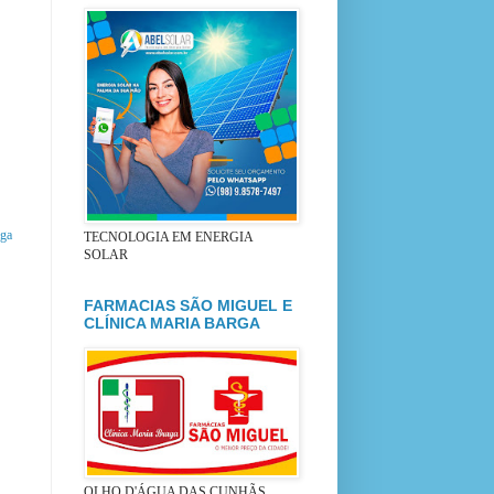
iga
TECNOLOGIA EM ENERGIA
SOLAR
FARMACIAS SÃO MIGUEL E
CLÍNICA MARIA BARGA
OLHO D'ÁGUA DAS CUNHÃS