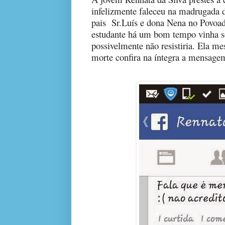
infelizmente faleceu na madrugada d
pais
Sr.Luís e dona Nena no Povoa
estudante há um bom tempo vinha so
possivelmente não resistiria. Ela m
morte confira na íntegra a mensag