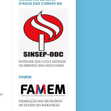
D'ÁGUA DAS CUNHÃS MA
ENTIDADE QUE LUTA E DEFENDE
OS DIREITOS DOS ASSOCIADOS
FAMEM
iga
FEDERAÇÃO DOS MUNICÍPIOS
DO ESTADO DO MARANHÃO