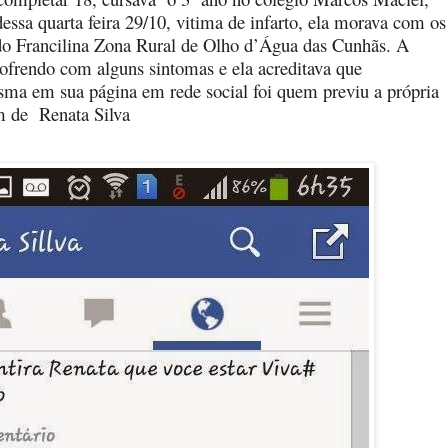
essa quarta feira 29/10, vitima de infarto, ela morava com os
do Francilina Zona Rural de Olho d’Água das Cunhãs. A
frendo com alguns sintomas e ela acreditava que
esma em sua página em rede social foi quem previu a própria
em de
Renata Silva