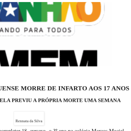
NSE MORRE DE INFARTO AOS 17 ANOS
 ELA PREVIU A PRÓPRIA MORTE UMA SEMANA
Rennata da Silva
completar 18, cursava
o 3º ano no colégio Marcos Maciel,