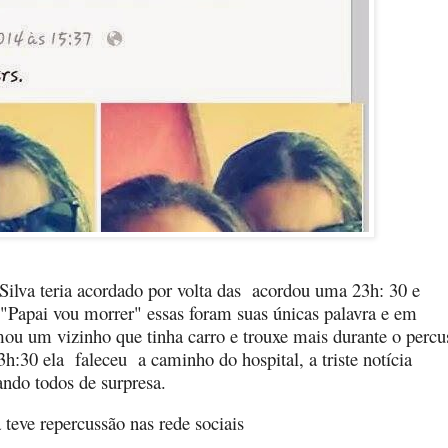
ilva teria acordado por volta das
acordou uma 23h: 30 e
e "Papai vou morrer" essas foram suas únicas palavra e em
ou um vizinho que tinha carro e trouxe mais durante o percu
03h:30 ela
faleceu
a caminho do hospital, a triste notícia
ndo todos de surpresa.
teve repercussão nas rede sociais