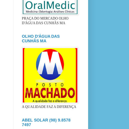
PRAÇA DO MERCADO OLHO
D'ÁGUA DAS CUNHÃS MA
OLHO D'ÁGUA DAS
CUNHÃS MA
A QUALIDADE FAZ A DIFERENÇA
ABEL SOLAR (98) 9.8578
7497