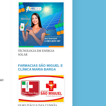
TECNOLOGIA EM ENERGIA
SOLAR
FARMACIAS SÃO MIGUEL E
CLÍNICA MARIA BARGA
so
OLHO D'ÁGUA DAS CUNHÃS