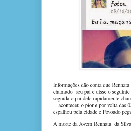
Informações dão conta que Rennata S
chamado
seu pai e disse o seguint
seguida o pai dela rapidamente cham
aconteceu o pior e por volta das 
espalhou pela cidade e Povoado pega
A morte da Jovem Rennata da Silva 