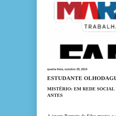
quarta-feira, outubro 29, 2014
ESTUDANTE OLHODAGUE
MISTÉRIO:
EM REDE SOCIAL
ANTES
A jovem Rennata da Silva prestes a 