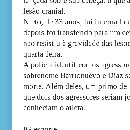
lançada sobre sua cabeça, o que
lesão cranial.
Nieto, de 33 anos, foi internado
depois foi transferido para um c
não resistiu à gravidade das les
quarta-feira.
A polícia identificou os agresso
sobrenome Barrionuevo e Díaz se
morte. Além deles, um primo de 
que dois dos agressores seriam j
conheciam o atleta.
IG esporte