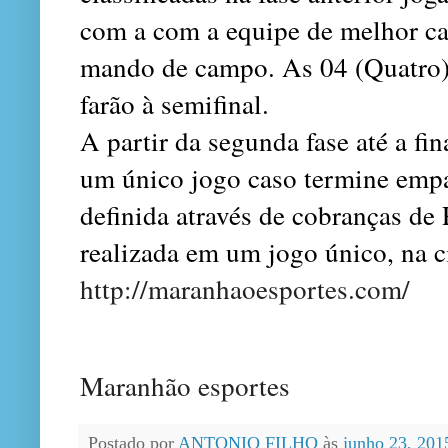
com a com a equipe de melhor 
mando de campo. As 04 (Quatro) e
farão à semifinal.
A partir da segunda fase até a fi
um único jogo caso termine empa
definida através de cobranças de 
realizada em um jogo único, na 
http://maranhaoesportes.com/
Maranhão esportes
Postado por
ANTONIO FILHO
às
junho 23, 20