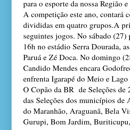
para o esporte da nossa Região e
A competição este ano, contará c
divididas em quatro grupos.A pr
seguintes jogos. No sábado (27)
16h no estádio Serra Dourada, as
Paruá e Zé Doca. No domingo (2
Candido Mendes encara Godofred
enfrenta Igarapé do Meio e Lago
O Copão da BR de Seleções de 2
das Seleções dos municípios de 
do Maranhão, Araguanã, Bela Vi
Gurupi, Bom Jardim, Buriticupu